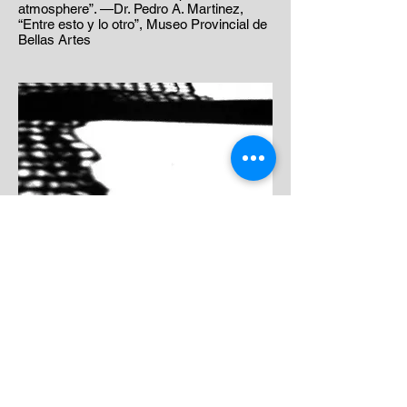
atmosphere”. —Dr. Pedro A. Martinez,
“Entre esto y lo otro”, Museo Provincial de
Bellas Artes
< Back to Projects
© 2026 Silvia Márquez Pease, all rights
reserved