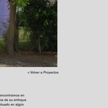
< Volver a Proyectos
s encontramos en
ncia de su enfoque
Situado en algún