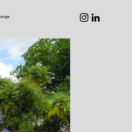
hange