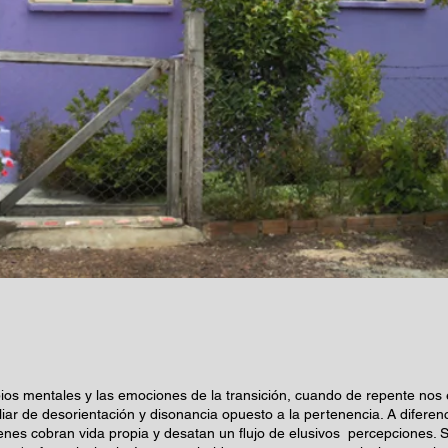
bios mentales y las emociones de la transición, cuando de repente no
liar de desorientación y disonancia opuesto a la pertenencia. A difere
nes cobran vida propia y desatan un flujo de elusivos percepciones. 