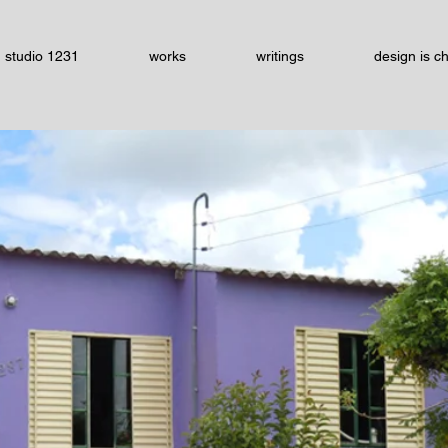
studio 1231
works
writings
design is c