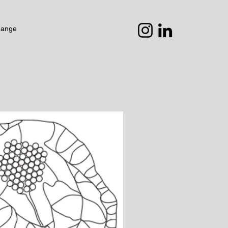
hange