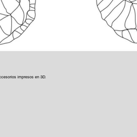
ccesorios impresos en 3D.