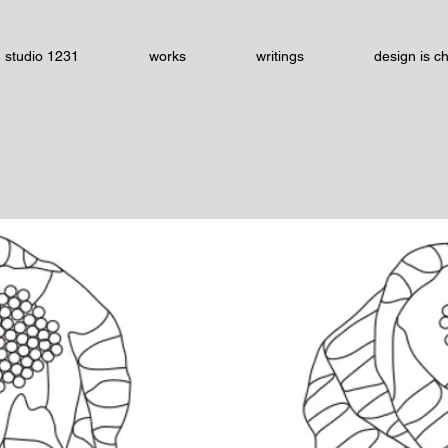
studio 1231
works
writings
design is c