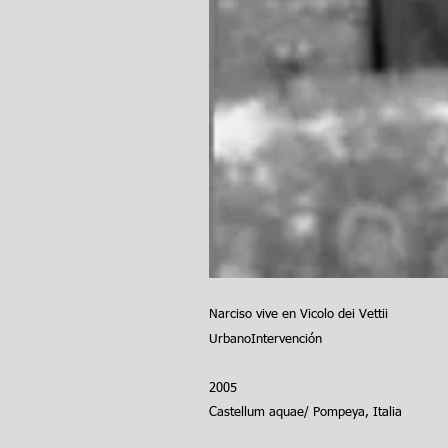
Narciso vive en Vicolo dei Vettii
Urbano
Intervención
2005
Castellum aquae/ Pompeya, Italia