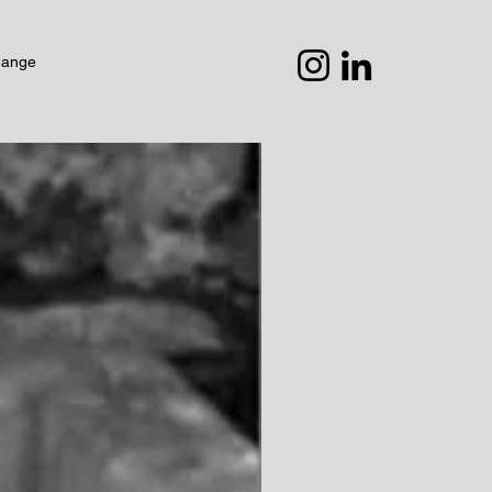
hange