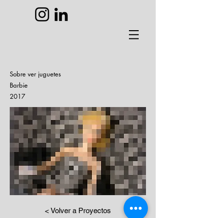
Sobre ver juguetes
Barbie
2017
< Volver a Proyectos